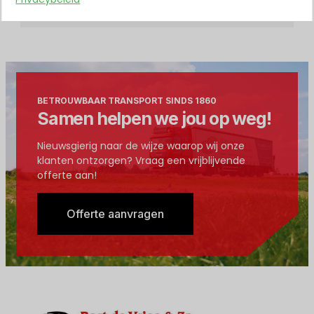
BETROUWBAAR TRANSPORT SINDS 1860
Samen helpen we jou op weg!
Nieuwsgierig naar de wijze waarop wij onze
klanten ontzorgen? Vraag een vrijblijvende
offerte aan!
Offerte aanvragen