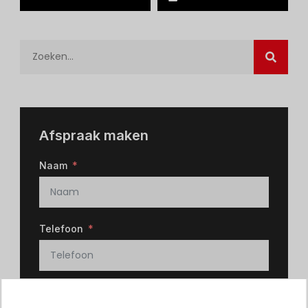
Afspraak maken
Naam
Telefoon
E-mail