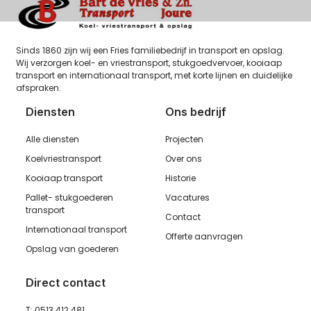
Sinds 1860 zijn wij een Fries familiebedrijf in transport en opslag.
Wij verzorgen koel- en vriestransport, stukgoedvervoer, kooiaap
transport en internationaal transport, met korte lijnen en duidelijke
afspraken.
Diensten
Ons bedrijf
Alle diensten
Projecten
Koelvriestransport
Over ons
Kooiaap transport
Historie
Pallet- stukgoederen
Vacatures
transport
Contact
Internationaal transport
Offerte aanvragen
Opslag van goederen
Direct contact
T: 0513 412 481