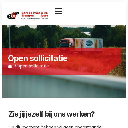
Open sollicitatie
/
Open sollicitatie
Zie jij jezelf bij ons werken?
Op dit moment hebben wij geen openstaande