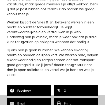
vacatures, maar goede mensen zijn altijd welkom. Denk
jij dat je past binnen ons team? Dan maken we graag
kennis met je.
Werken bij Bart de Vries & Zn. betekent werken in een
hecht en nuchter familiebedrijf. Je krijgt
verantwoordelijkheid en vertrouwen in je werk.
Onderweg heb je vrijheid, maar je weet ook dat je altijd
kunt terugvallen op collega’s wanneer dat nodig is.
Bij ons ben je geen nummer. We kennen elkaar bij
naam en houden de lijnen kort. We werken hard, helpen
elkaar waar nodig en zorgen samen dat het transport
goed geregeld is. Zie jij jezelf daarin terug? Stuur ons
dan je open sollicitatie en vertel wie je bent en wat je
zoekt.
Facebook
X
Email
Print